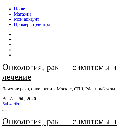
Перейти
Home
к
Магазин
содержанию
Мой аккаунт
Пример страницы
Онкология, рак — симптомы и
лечение
Лечение рака, онкологии в Москве, СПб, РФ, зарубежом
Вс. Авг 9th, 2026
Subscribe
Онкология, рак — симптомы и