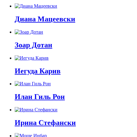
Диана Мацеевски
Зоар Дотан
Иегуда Карив
Илан Гиль Рон
Ирина Стефански