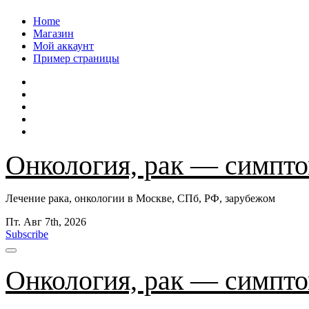
Перейти
Home
к
Магазин
содержанию
Мой аккаунт
Пример страницы
Онкология, рак — симпто
Лечение рака, онкологии в Москве, СПб, РФ, зарубежом
Пт. Авг 7th, 2026
Subscribe
Онкология, рак — симпто