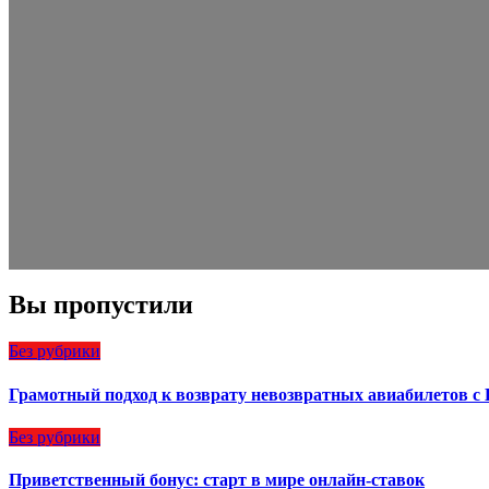
Вы пропустили
Без рубрики
Грамотный подход к возврату невозвратных авиабилетов с
Без рубрики
Приветственный бонус: старт в мире онлайн-ставок