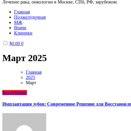
Лечение рака, онкологии в Москве, СПб, РФ, зарубежом
Главная
Поджелудочная
МЖ
Врачи
Клиники
$
0.00
0
Март 2025
Главная
2025
Март
Без рубрики
Имплантация зубов: Современное Решение для Восстановле