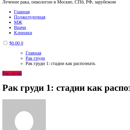
Лечение рака, онкологии в Москве, СПб, РФ, зарубежом
Главная
Поджелудочная
МЖ
Врачи
Клиники
$
0.00
0
Главная
Рак груди
Рак груди 1: стадии как распознать
Рак груди
Рак груди 1: стадии как распо