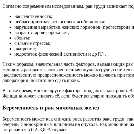
Согласно современным исследованиям, рак груди возникает по
наследственность;
неблагоприятная экологическая обстановка;
нарушения выработки женских гормонов (прогестерона и 
возраст старше сорока лет;
аборты;
сильные стрессы;
ожирение;
недостаток физической активности и др [1] .
Таким образом, значительная часть факторов, вызывающих рак г
женщины разовьется злокачественная опухоль груди, генетичес
наследственную предрасположенность можно выявить при пом
лабораторий, достаточно сдать кровь.
В то же время, многие другие факторы поддаются контролю. Ва
Женщина может снизить её, если будет регулярно проходить об
Беременность и рак молочных желёз
Беременность может как снижать риск развития рака груди, та
очередь, с эндокринным влиянием на опухоль. Рак молочной ж
встречается в 0,2–3,8 % случаев.