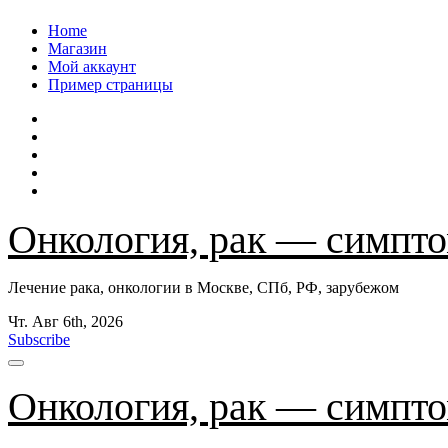
Перейти
Home
к
Магазин
содержанию
Мой аккаунт
Пример страницы
Онкология, рак — симпто
Лечение рака, онкологии в Москве, СПб, РФ, зарубежом
Чт. Авг 6th, 2026
Subscribe
Онкология, рак — симпто