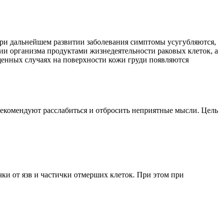
При дальнейшем развитии заболевания симптомы усугубляются,
ии организма продуктами жизнедеятельности раковых клеток, а
щенных случаях на поверхности кожи груди появляются
екомендуют расслабиться и отбросить неприятные мысли. Цель
ки от язв и частички отмерших клеток. При этом при