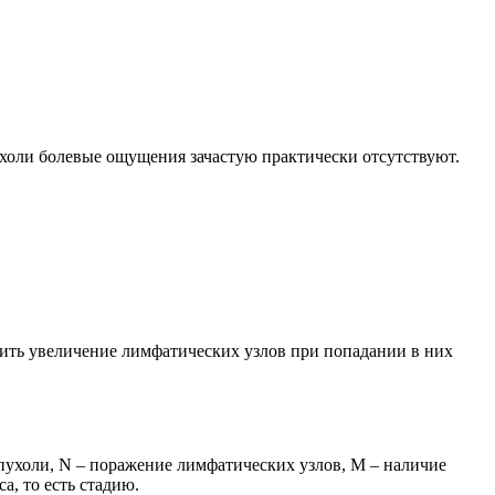
ить увеличение лимфатических узлов при попадании в них
ухоли, N – поражение лимфатических узлов, М – наличие
а, то есть стадию.