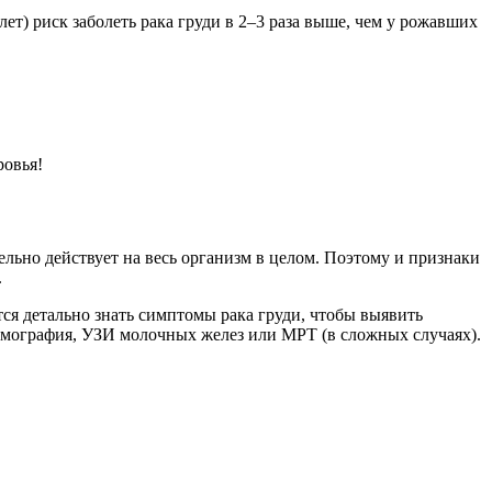
ет) риск заболеть рака груди в 2–3 раза выше, чем у рожавших
ровья!
ельно действует на весь организм в целом. Поэтому и признаки
.
уется детально знать симптомы рака груди, чтобы выявить
ммография, УЗИ молочных желез или МРТ (в сложных случаях).