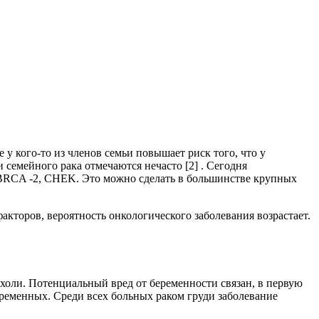
 у кого-то из членов семьи повышает риск того, что у
 семейного рака отмечаются нечасто [2] . Сегодня
BRCA -2, CHEK. Это можно сделать в большинстве крупных
кторов, вероятность онкологического заболевания возрастает.
ухоли. Потенциальный вред от беременности связан, в первую
ременных. Среди всех больных раком груди заболевание