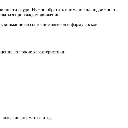
тричности груди. Нужно обратить внимание на подвижность
мещаться при каждом движении.
оценивают такие характеристики:
ллергии, дерматоза и т.д.