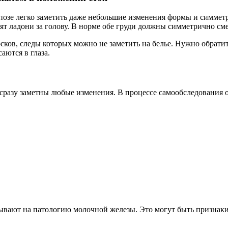
 позе легко заметить даже небольшие изменения формы и симме
одят ладони за голову. В норме обе груди должны симметрично с
аются в глаза.
сразу заметны любые изменения. В процессе самообследования 
ывают на патологию молочной железы. Это могут быть признаки а