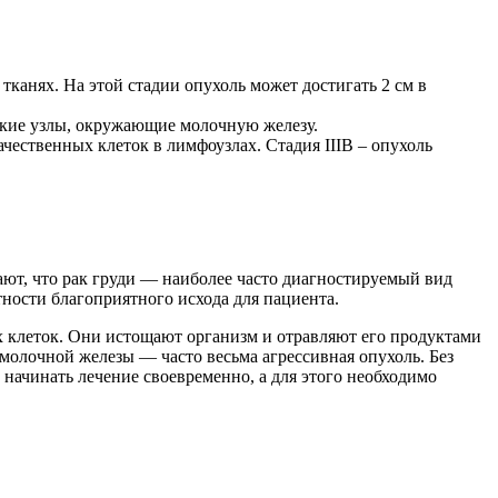
тканях. На этой стадии опухоль может достигать 2 см в
ческие узлы, окружающие молочную железу.
качественных клеток в лимфоузлах. Стадия IIIB – опухоль
ают, что рак груди — наиболее часто диагностируемый вид
тности благоприятного исхода для пациента.
ных клеток. Они истощают организм и отравляют его продуктами
молочной железы — часто весьма агрессивная опухоль. Без
 начинать лечение своевременно, а для этого необходимо