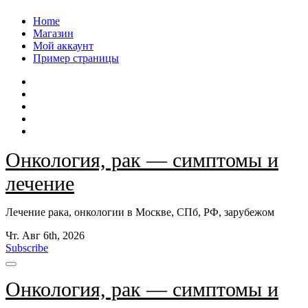
Перейти
Home
к
Магазин
содержанию
Мой аккаунт
Пример страницы
Онкология, рак — симптомы и
лечение
Лечение рака, онкологии в Москве, СПб, РФ, зарубежом
Чт. Авг 6th, 2026
Subscribe
Онкология, рак — симптомы и