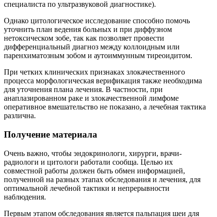
специалиста по ультразвуковой диагностике).
Однако цитологическое исследование способно помочь
уточнить план ведения больных и при диффузном
нетоксическом зобе, так как позволяет провести
дифференциальный диагноз между коллоидным или
паренхиматозным зобом и аутоиммунным тиреоидитом.
При четких клинических признаках злокачественного
процесса морфологическая верификация также необходима
для уточнения плана лечения. В частности, при
анаплазированном раке и злокачественной лимфоме
оперативное вмешательство не показано, а лечебная тактика
различна.
Получение материала
Очень важно, чтобы эндокринологи, хирурги, врачи-
радиологи и цитологи работали сообща. Целью их
совместной работы должен быть обмен информацией,
полученной на разных этапах обследования и лечения, для
оптимальной лечебной тактики и непрерывности
наблюдения.
Первым этапом обследования является пальпация шеи для