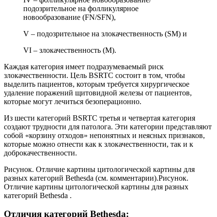
подозрительное на фолликулярное
новообразование (FN/SFN),
V – подозрительное на злокачественность (SM) и
VI – злокачественность (M).
Каждая категория имеет подразумеваемый риск
злокачественности. Цель BSRTC состоит в том, чтобы
выделить пациентов, которым требуется хирургическое
удаление поражений щитовидной железы от пациентов,
которые могут лечиться безоперационно.
Из шести категорий BSRTC третья и четвертая категория
создают трудности для патолога. Эти категории представляют
собой «корзину отходов» непонятных и неясных признаков,
которые можно отнести как к злокачественности, так и к
доброкачественности.
Рисунок. Отличие картины цитологической картины для
разных категорий Bethesda (см. комментарии).Рисунок.
Отличие картины цитологической картины для разных
категорий Bethesda .
Отличия категорий Bethesda: