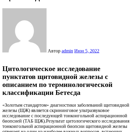
Автор
admin
Июн 5, 2022
Цитологическое исследование
пунктатов щитовидной железы с
описанием по терминологической
классификации Бетесда
«Золотым стандартом» диагностики заболеваний щитовидной
железы (ЩЖ) является скрининговое ультразвуковое
исследование с последующей тонкоигольной аспирационной
биопсией (ТАБ ЩЖ).Результат цитологического исследования
тонкоигольной аспирационной биопсии щитовидной железы
отвечает на один из наиболее важных вопросов, встающих