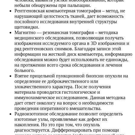
небыли обнаружены при пальпации.
Рентгеновская компьютерная томография – метод, не
нарушающий целостность тканей, дает возможность
послойного исследования внутренней структуры
щитовидки.
Магнитно — резонансная томография – методика
медицинского обследования, позволяющая получать
изображения исследуемого органа в 3D изображении и
ряд рентгеновских снимков. Благодаря записи этой
информации на жесткий диск компьютера, информацию
обследования можно будет использовать не единожды,
на протяжении всего срока обследования и лечения
больного.
Взятие прицельной пункционной биопсии опухоли на
определение ее доброкачественного или
злокачественного характера. После получения
материала проводится гистологическое и
иммунохимическое исследованием. Данная методика
дает ответ онкологу на вопрос о необходимости
проведения оперативного вмешательства.
Радиоизотопное обследование позволит определить
изотопные узлы, проявляемые как дефект их
накопления. Но это при том, что опухоль
диагностируется. Дифференцировать при помощи