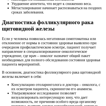
Ухудшение аппетита, что ведет к снижению веса.
Метастазирование начинает распознаваться на поздних
сроках заболевания.
Диагностика фолликулярного рака
щитовидной железы
Если у человека появилась негативная симптоматика или
отклонение от нормы в состоянии здоровья выявлено при
очередном профилактическом осмотре, пациент получает
направление в специализированное онкологическое
учреждение, где врач – онколог назначит общий пакет
необходимых для полного обследования состояния здоровья
пациента мероприятий.
В основном, диагностика фолликулярного рака щитовидной
железы включает в себя:
Консультацию отоларинголога и доктора – онколога, с
их осмотром пациента, скринингом его анамнеза.
Ультразвуковое исследование позволяет
визуализировать интересующую зону, что дает
возможность, не причиняя особого вреда организму
человека, выявить узелки новообразований, которые