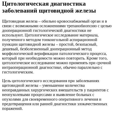
Цитологическая диагностика
заболеваний щитовидной железы
Щитовидная железа – обильно кровоснабжаемый орган и в
связи с возможными осложнениями трепанобиопсию с целью
дооперационной гистологической диагностики не
используют. Цитологическое исследование материала,
полученного методом тонкоигольной аспирационной
пункции щитовидной железы – простой, безопасный,
дешевый, безболезненный дооперационный метод
морфологической верификации патологического процесса,
который при необходимости можно повторить. Кроме того,
цитологическое исследование можно применять при срочной
интраоперационной диагностике, обычно параллельно с
гистологическим.
Цель цитологического исследования при заболеваниях
щитовидной железы – уменьшение количества
неоправданных хирургических вмешательств у пациентов с
неопухолевыми процессами и выявление больных с
опухолями для своевременного оперативного лечения и
предотвращения или ранней диагностики злокачественных
поражений.