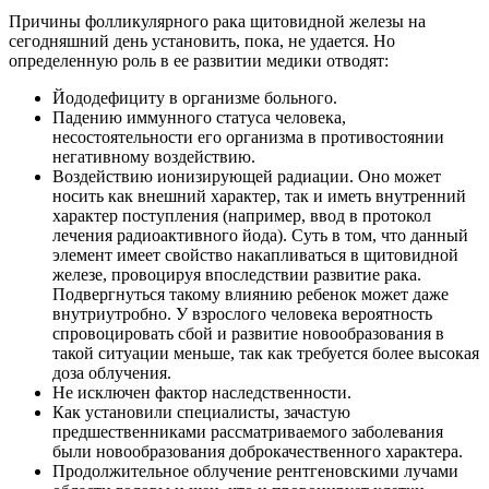
Причины фолликулярного рака щитовидной железы на
сегодняшний день установить, пока, не удается. Но
определенную роль в ее развитии медики отводят:
Йододефициту в организме больного.
Падению иммунного статуса человека,
несостоятельности его организма в противостоянии
негативному воздействию.
Воздействию ионизирующей радиации. Оно может
носить как внешний характер, так и иметь внутренний
характер поступления (например, ввод в протокол
лечения радиоактивного йода). Суть в том, что данный
элемент имеет свойство накапливаться в щитовидной
железе, провоцируя впоследствии развитие рака.
Подвергнуться такому влиянию ребенок может даже
внутриутробно. У взрослого человека вероятность
спровоцировать сбой и развитие новообразования в
такой ситуации меньше, так как требуется более высокая
доза облучения.
Не исключен фактор наследственности.
Как установили специалисты, зачастую
предшественниками рассматриваемого заболевания
были новообразования доброкачественного характера.
Продолжительное облучение рентгеновскими лучами