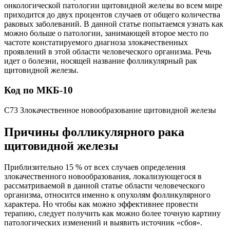
онкологической патологии щитовидной железы во всем мире
приходится до двух процентов случаев от общего количества
раковых заболеваний. В данной статье попытаемся узнать как
можно больше о патологии, занимающей второе место по
частоте констатируемого диагноза злокачественных
проявлений в этой области человеческого организма. Речь
идет о болезни, носящей название фолликулярный рак
щитовидной железы.
Код по МКБ-10
C73 Злокачественное новообразование щитовидной железы
Причины фолликулярного рака
щитовидной железы
Приблизительно 15 % от всех случаев определения
злокачественного новообразования, локализующегося в
рассматриваемой в данной статье области человеческого
организма, относится именно к опухолям фолликулярного
характера. Но чтобы как можно эффективнее провести
терапию, следует получить как можно более точную картину
патологических изменений и выявить источник «сбоя».