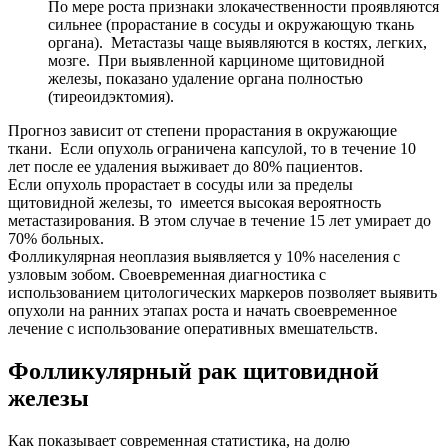
По мере роста признаки злокачественности проявляются
сильнее (прорастание в сосуды и окружающую ткань
органа). Метастазы чаще выявляются в костях, легких,
мозге. При выявленной карциноме щитовидной
железы, показано удаление органа полностью
(тиреоидэктомия).
Прогноз зависит от степени прорастания в окружающие
ткани. Если опухоль ограничена капсулой, то в течение 10
лет после ее удаления выживает до 80% пациентов.
Если опухоль прорастает в сосуды или за пределы
щитовидной железы, то имеется высокая вероятность
метастазирования. В этом случае в течение 15 лет умирает до
70% больных.
Фолликулярная неоплазия выявляется у 10% населения с
узловым зобом. Своевременная диагностика с
использованием цитологических маркеров позволяет выявить
опухоли на ранних этапах роста и начать своевременное
лечение с использование оперативных вмешательств.
Фолликулярный рак щитовидной
железы
Как показывает современная статистика, на долю