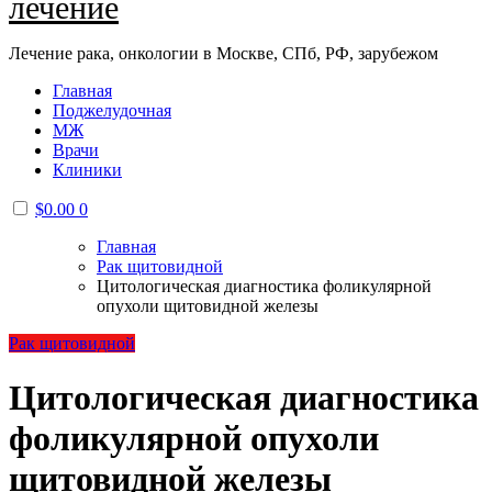
лечение
Лечение рака, онкологии в Москве, СПб, РФ, зарубежом
Главная
Поджелудочная
МЖ
Врачи
Клиники
$
0.00
0
Главная
Рак щитовидной
Цитологическая диагностика фоликулярной
опухоли щитовидной железы
Рак щитовидной
Цитологическая диагностика
фоликулярной опухоли
щитовидной железы