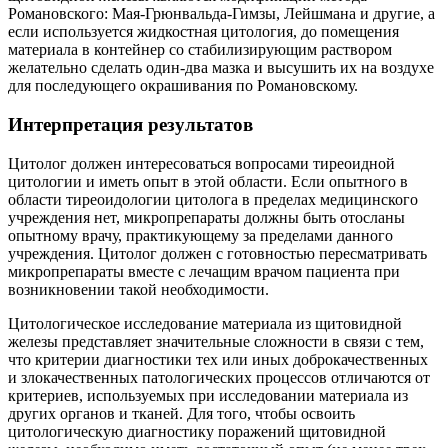
Романовского: Мая-Грюнвальда-Гимзы, Лейшмана и другие, а
если используется жидкостная цитология, до помещения
материала в контейнер со стабилизирующим раствором
желательно сделать один-два мазка и высушить их на воздухе
для последующего окрашивания по Романовскому.
Интерпретация результатов
Цитолог должен интересоваться вопросами тиреоидной
цитологии и иметь опыт в этой области. Если опытного в
области тиреоидологии цитолога в пределах медицинского
учреждения нет, микропрепараты должны быть отосланы
опытному врачу, практикующему за пределами данного
учреждения. Цитолог должен с готовностью пересматривать
микропрепараты вместе с лечащим врачом пациента при
возникновении такой необходимости.
Цитологическое исследование материала из щитовидной
железы представляет значительные сложности в связи с тем,
что критерии диагностики тех или иных доброкачественных
и злокачественных патологических процессов отличаются от
критериев, используемых при исследовании материала из
других органов и тканей. Для того, чтобы освоить
цитологическую диагностику поражений щитовидной