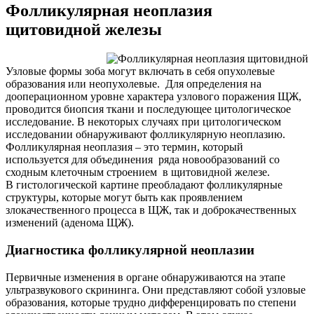
Фолликулярная неоплазия
щитовидной железы
Узловые формы зоба могут включать в себя опухолевые
образования или неопухолевые. Для определения на
дооперационном уровне характера узлового поражения ЩЖ,
проводится биопсия ткани и последующее цитологическое
исследование. В некоторых случаях при цитологическом
исследовании обнаруживают фолликулярную неоплазию.
Фолликулярная неоплазия – это термин, который
используется для объединения ряда новообразований со
сходным клеточным строением в щитовидной железе.
В гистологической картине преобладают фолликулярные
структуры, которые могут быть как проявлением
злокачественного процесса в ЩЖ, так и доброкачественных
изменений (аденома ЩЖ).
Диагностика фолликулярной неоплазии
Первичные изменения в органе обнаруживаются на этапе
ультразвукового скрининга. Они представляют собой узловые
образования, которые трудно дифференцировать по степени