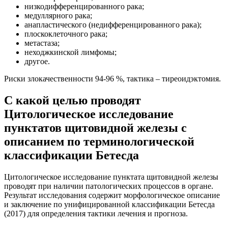
низкодифференцированного рака;
медуллярного рака;
анапластического (недифференцированного рака);
плоскоклеточного рака;
метастаза;
неходжкинской лимфомы;
другое.
Риски злокачественности 94-96 %, тактика – тиреоидэктомия.
С какой целью проводят
Цитологическое исследование
пунктатов щитовидной железы с
описанием по терминологической
классификации Бетесда
Цитологическое исследование пунктата щитовидной железы
проводят при наличии патологических процессов в органе.
Результат исследования содержит морфологическое описание
и заключение по унифицированной классификации Бетесда
(2017) для определения тактики лечения и прогноза.