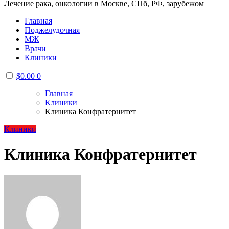
Лечение рака, онкологии в Москве, СПб, РФ, зарубежом
Главная
Поджелудочная
МЖ
Врачи
Клиники
$
0.00
0
Главная
Клиники
Клиника Конфратернитет
Клиники
Клиника Конфратернитет