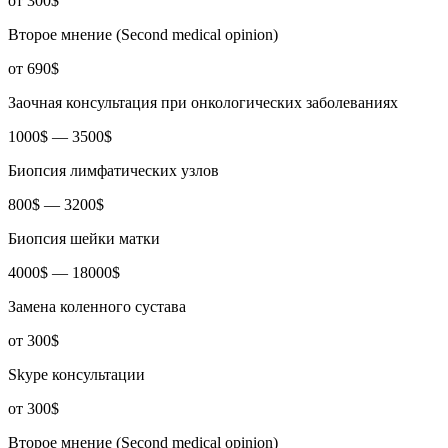
от 300$
Второе мнение (Second medical opinion)
от 690$
​Заочная консультация при онкологических заболеваниях
1000$ — 3500$
Биопсия лимфатических узлов
800$ — 3200$
Биопсия шейки матки
4000$ — 18000$
Замена коленного сустава
от 300$
Skype консультации
от 300$
Второе мнение (Second medical opinion)