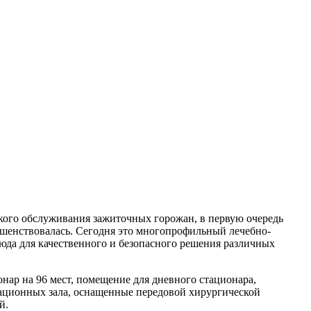
ского обслуживания зажиточных горожан, в первую очередь
ершенствовалась. Сегодня это многопрофильный лечебно-
сюда для качественного и безопасного решения различных
ар на 96 мест, помещение для дневного стационара,
ационных зала, оснащенные передовой хирургической
й.