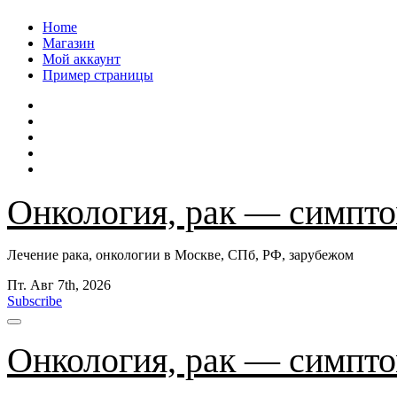
Перейти
Home
к
Магазин
содержанию
Мой аккаунт
Пример страницы
Онкология, рак — симпто
Лечение рака, онкологии в Москве, СПб, РФ, зарубежом
Пт. Авг 7th, 2026
Subscribe
Онкология, рак — симпто