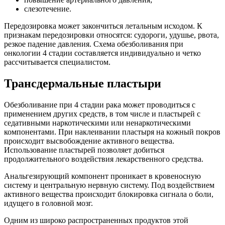
слезотечение.
Передозировка может закончиться летальным исходом. К
признакам передозировки относятся: судороги, удушье, рвота,
резкое падение давления. Схема обезболивания при
онкологии 4 стадии составляется индивидуально и четко
рассчитывается специалистом.
Трансдермальные пластыри
Обезболивание при 4 стадии рака может проводиться с
применением других средств, в том числе и пластырей с
седативными наркотическими или ненаркотическими
компонентами. При наклеивании пластыря на кожный покров
происходит высвобождение активного вещества.
Использование пластырей позволяет добиться
продолжительного воздействия лекарственного средства.
Анальгезирующий компонент проникает в кровеносную
систему и центральную нервную систему. Под воздействием
активного вещества происходит блокировка сигнала о боли,
идущего в головной мозг.
Одним из широко распространенных продуктов этой