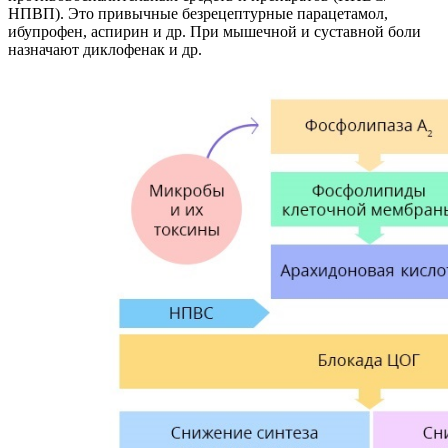
НПВП). Это привычные безрецептурные парацетамол,
ибупрофен, аспирин и др. При мышечной и суставной боли
назначают диклофенак и др.