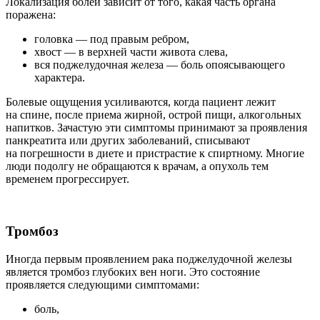
Локализация болей зависит от того, какая часть органа
поражена:
головка — под правым ребром,
хвост — в верхней части живота слева,
вся поджелудочная железа — боль опоясывающего
характера.
Болевые ощущения усиливаются, когда пациент лежит
на спине, после приема жирной, острой пищи, алкогольных
напитков. Зачастую эти симптомы принимают за проявления
панкреатита или других заболеваний, списывают
на погрешности в диете и пристрастие к спиртному. Многие
люди подолгу не обращаются к врачам, а опухоль тем
временем прогрессирует.
Тромбоз
Иногда первым проявлением рака поджелудочной железы
является тромбоз глубоких вен ноги. Это состояние
проявляется следующими симптомами:
боль,