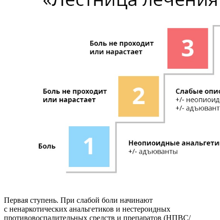
Первая ступень. При слабой боли начинают
с ненаркотических анальгетиков и нестероидных
противовоспалительных средств и препаратов (НПВС/