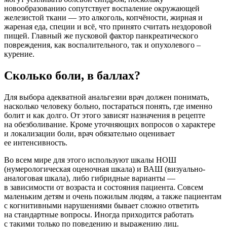
новообразованию сопутствует воспаление окружающей
железистой ткани — это алкоголь, копчёности, жирная и
жареная еда, специи и всё, что принято считать нездоровой
пищей. Главный же пусковой фактор панкреатического
повреждения, как воспалительного, так и опухолевого –
курение.
Сколько боли, в баллах?
Для выбора адекватной анальгезии врач должен понимать,
насколько человеку больно, постараться понять, где именно
болит и как долго. От этого зависят назначения в рецепте
на обезболивание. Кроме уточняющих вопросов о характере
и локализации боли, врач обязательно оценивает
ее интенсивность.
Во всем мире для этого используют шкалы НОШ
(нумерологическая оценочная шкала) и ВАШ (визуально-
аналоговая шкала), либо гибридные варианты —
в зависимости от возраста и состояния пациента. Совсем
маленьким детям и очень пожилым людям, а также пациентам
с когнитивными нарушениями бывает сложно ответить
на стандартные вопросы. Иногда приходится работать
с такими только по поведению и выражению лиц.