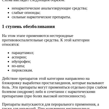
ненаркотические анальгезирующие средства;
слабые опиоиды;
сильные наркотические препараты.
1 ступень обезболивания
На этом этапе применяются нестероидные
противовоспалительные средства. К этой категории
относятся:
парацетамол;
аспирин;
ибупрофен;
но-шпа;
пироксикам.
Действие препаратов этой категории направлено на
блокировку выработки простагландинов, которые вызывают
боль. Эти препараты могут применяться отдельно (при слабом
болевом синдроме) либо в сочетании с наркотическими
препаратами (при болях высокой интенсивности).
Препараты выпускаются для перорального применения, а
также для инъекций. При назначении нестероидных