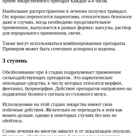
прием лекарственного препарат каждые 4-6 часов.
Наибольшее распространение в лечении получил трамадол.
Он хорошо переносится пациентами, относительно безопасен
даже в случаях, когда необходимо продолжительное
применение, выпускается в разных формах: капсулы, раствор
для перорального применения, свечи.
Также могут использоваться комбинированные препараты.
Примером может быть сочетание аспирина и кодеина.
3 ступень
Обезболивание при 4 стадии подразумевает применение
сильнодействующих препаратов. Это наркотические
опиоидные средства, к числу которых относятся морфин,
фентанил, бупренорфин. Действие препаратов направлено на
подавление болевого сигнала из головного мозга.
Используемые на этой стадии лекарства имеют свои
побочные действия. Желательно не переходить к ним как
можно дольше, однако в некоторых случаях без них не
обойтись.
Схема лечения во многом зависит и от локализации опухоли.