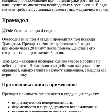
Например, обезболивание при 4 стадии раке ротоглотки –
один пункт из множества необходимых мероприятий. В ряде
случаев требуется установка трахеостомы, желудочного зонда.
Трамадол
Обезболивание при 4 стадии проводится при помощи
Трамадола. Препарат начинает действовать быстро –
примерно через 20 минут после приема. Действие его
сохраняется на протяжении 6 часов.
Трамадол – мощный препарат, однако слабее морфина по
действенности. Негативного воздействия на кровь он не
оказывает, однако влияет на работу кишечника, замедляя его
перистальтику.
Противопоказания к применению
Препарат принимать запрещается в следующих случаях:
индивидуальной непереносимости;
беременности и период грудного вскармливания;
почечная и печеночная недостаточность;