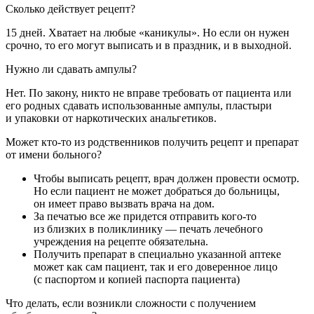
Сколько действует рецепт?
15 дней. Хватает на любые «каникулы». Но если он нужен
срочно, то его могут выписать и в праздник, и в выходной.
Нужно ли сдавать ампулы?
Нет. По закону, никто не вправе требовать от пациента или
его родных сдавать использованные ампулы, пластыри
и упаковки от наркотических анальгетиков.
Может кто-то из родственников получить рецепт и препарат
от имени больного?
Чтобы выписать рецепт, врач должен провести осмотр.
Но если пациент не может добраться до больницы,
он имеет право вызвать врача на дом.
За печатью все же придется отправить кого-то
из близких в поликлинику — печать лечебного
учреждения на рецепте обязательна.
Получить препарат в специально указанной аптеке
может как сам пациент, так и его доверенное лицо
(с паспортом и копией паспорта пациента)
Что делать, если возникли сложности с получением