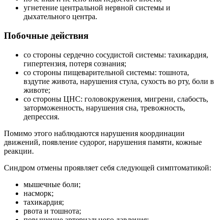
угнетение центральной нервной системы и
дыхательного центра.
Побочные действия
со стороны сердечно сосудистой системы: тахикардия,
гипертензия, потеря сознания;
со стороны пищеварительной системы: тошнота,
вздутие живота, нарушения стула, сухость во рту, боли в
животе;
со стороны ЦНС: головокружения, мигрени, слабость,
заторможенность, нарушения сна, тревожность,
депрессия.
Помимо этого наблюдаются нарушения координации
движений, появление судорог, нарушения памяти, кожные
реакции.
Синдром отмены проявляет себя следующей симптоматикой:
мышечные боли;
насморк;
тахикардия;
рвота и тошнота;
повышение артериального давления;