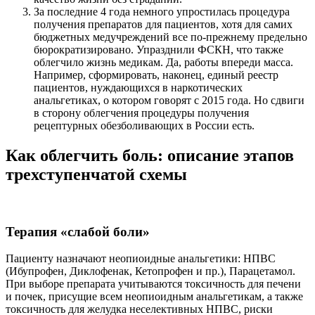
За последние 4 года немного упростилась процедура
получения препаратов для пациентов, хотя для самих
бюджетных медучреждений все по-прежнему предельно
бюрократизировано. Упразднили ФСКН, что также
облегчило жизнь медикам. Да, работы впереди масса.
Например, сформировать, наконец, единый реестр
пациентов, нуждающихся в наркотических
анальгетиках, о котором говорят с 2015 года. Но сдвиги
в сторону облегчения процедуры получения
рецептурных обезболивающих в России есть.
Как облегчить боль: описание этапов
трехступенчатой схемы
Терапия «слабой боли»
Пациенту назначают неопиоидные анальгетики: НПВС
(Ибупрофен, Диклофенак, Кетопрофен и пр.), Парацетамол.
При выборе препарата учитываются токсичность для печени
и почек, присущие всем неопиоидным анальгетикам, а также
токсичность для желудка неселективных НПВС, риски