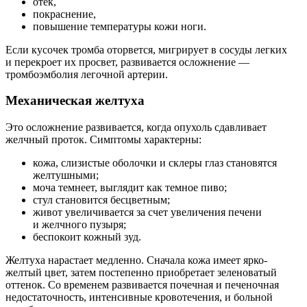
отек,
покраснение,
повышение температуры кожи ноги.
Если кусочек тромба оторвется, мигрирует в сосуды легких
и перекроет их просвет, развивается осложнение —
тромбоэмболия легочной артерии.
Механическая желтуха
Это осложнение развивается, когда опухоль сдавливает
желчный проток. Симптомы характерны:
кожа, слизистые оболочки и склеры глаз становятся
желтушными;
моча темнеет, выглядит как темное пиво;
стул становится бесцветным;
живот увеличивается за счет увеличения печени
и желчного пузыря;
беспокоит кожный зуд.
Желтуха нарастает медленно. Сначала кожа имеет ярко-
желтый цвет, затем постепенно приобретает зеленоватый
оттенок. Со временем развивается почечная и печеночная
недостаточность, интенсивные кровотечения, и больной