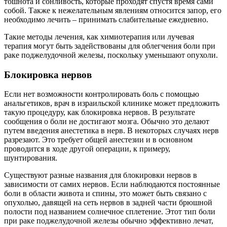
тошнота и сонливость, которые проходят спустя время сами
собой. Также к нежелательным явлениям относится запор, его
необходимо лечить – принимать слабительные ежедневно.
Такие методы лечения, как химиотерапия или лучевая
терапия могут быть задействованы для облегчения боли при
раке поджелудочной железы, поскольку уменьшают опухоли.
Блокировка нервов
Если нет возможности контролировать боль с помощью
анальгетиков, врач в израильской клинике может предложить
такую процедуру, как блокировка нервов. В результате
сообщения о боли не достигают мозга. Обычно это делают
путем введения анестетика в нерв. В некоторых случаях нерв
разрезают. Это требует общей анестезии и в основном
проводится в ходе другой операции, к примеру,
шунтирования.
Существуют разные названия для блокировки нервов в
зависимости от самих нервов. Если наблюдаются постоянные
боли в области живота и спины, это может быть связано с
опухолью, давящей на сеть нервов в задней части брюшной
полости под названием солнечное сплетение. Этот тип боли
при раке поджелудочной железы обычно эффективно лечат,