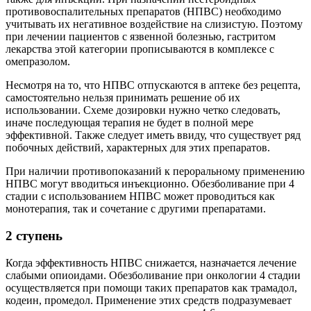
противовоспалительных препаратов (НПВС) необходимо
учитывать их негативное воздействие на слизистую. Поэтому
при лечении пациентов с язвенной болезнью, гастритом
лекарства этой категории прописываются в комплексе с
омепразолом.
Несмотря на то, что НПВС отпускаются в аптеке без рецепта,
самостоятельно нельзя принимать решение об их
использовании. Схеме дозировки нужно четко следовать,
иначе последующая терапия не будет в полной мере
эффективной. Также следует иметь ввиду, что существует ряд
побочных действий, характерных для этих препаратов.
При наличии противопоказаний к пероральному применению
НПВС могут вводиться инъекционно. Обезболивание при 4
стадии с использованием НПВС может проводиться как
монотерапия, так и сочетание с другими препаратами.
2 ступень
Когда эффективность НПВС снижается, назначается лечение
слабыми опиоидами. Обезболивание при онкологии 4 стадии
осуществляется при помощи таких препаратов как трамадол,
кодеин, промедол. Применение этих средств подразумевает