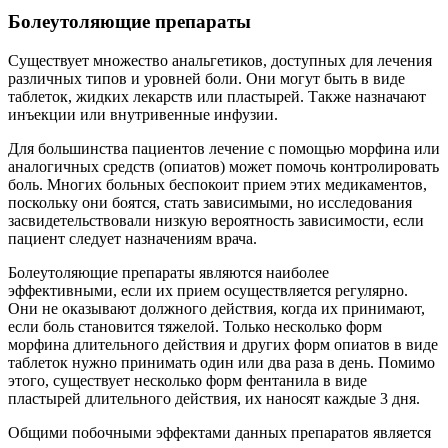
Болеутоляющие препараты
Существует множество анальгетиков, доступных для лечения
различных типов и уровней боли. Они могут быть в виде
таблеток, жидких лекарств или пластырей. Также назначают
инъекции или внутривенные инфузии.
Для большинства пациентов лечение с помощью морфина или
аналогичных средств (опиатов) может помочь контролировать
боль. Многих больных беспокоит прием этих медикаментов,
поскольку они боятся, стать зависимыми, но исследования
засвидетельствовали низкую вероятность зависимости, если
пациент следует назначениям врача.
Болеутоляющие препараты являются наиболее
эффективными, если их прием осуществляется регулярно.
Они не оказывают должного действия, когда их принимают,
если боль становится тяжелой. Только несколько форм
морфина длительного действия и других форм опиатов в виде
таблеток нужно принимать один или два раза в день. Помимо
этого, существует несколько форм фентанила в виде
пластырей длительного действия, их наносят каждые 3 дня.
Общими побочными эффектами данных препаратов является