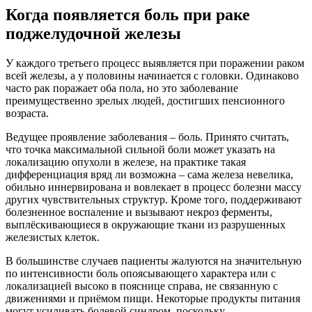
Когда появляется боль при раке
поджелудочной железы
У каждого третьего процесс выявляется при поражении раком
всей железы, а у половины начинается с головки. Одинаково
часто рак поражает оба пола, но это заболевание
преимущественно зрелых людей, достигших пенсионного
возраста.
Ведущее проявление заболевания – боль. Принято считать,
что точка максимальной сильной боли может указать на
локализацию опухоли в железе, на практике такая
дифференциация вряд ли возможна – сама железа невелика,
обильно иннервирована и вовлекает в процесс болезни массу
других чувствительных структур. Кроме того, поддерживают
болезненное воспаление и вызывают некроз ферменты,
выплёскивающиеся в окружающие ткани из разрушенных
железистых клеток.
В большинстве случаев пациенты жалуются на значительную
по интенсивности боль опоясывающего характера или с
локализацией высоко в пояснице справа, не связанную с
движениями и приёмом пищи. Некоторые продукты питания
могут усиливать болевой синдром, поскольку