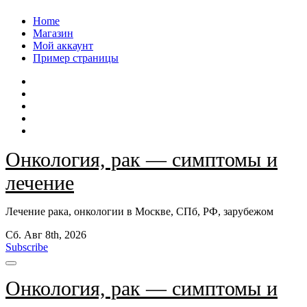
Перейти
Home
к
Магазин
содержанию
Мой аккаунт
Пример страницы
Онкология, рак — симптомы и
лечение
Лечение рака, онкологии в Москве, СПб, РФ, зарубежом
Сб. Авг 8th, 2026
Subscribe
Онкология, рак — симптомы и