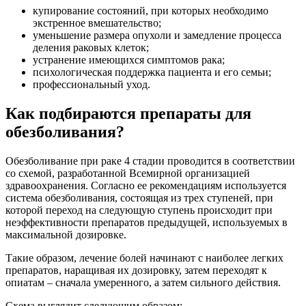
купирование состояний, при которых необходимо
экстренное вмешательство;
уменьшение размера опухоли и замедление процесса
деления раковых клеток;
устранение имеющихся симптомов рака;
психологическая поддержка пациента и его семьи;
профессиональный уход.
Как подбираются препараты для
обезболивания?
Обезболивание при раке 4 стадии проводится в соответствии
со схемой, разработанной Всемирной организацией
здравоохранения. Согласно ее рекомендациям используется
система обезболивания, состоящая из трех ступеней, при
которой переход на следующую ступень происходит при
неэффективности препаратов предыдущей, используемых в
максимальной дозировке.
Такие образом, лечение болей начинают с наиболее легких
препаратов, наращивая их дозировку, затем переходят к
опиатам – сначала умеренного, а затем сильного действия.
Схема выглядит следующим образом: