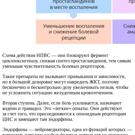
Схема действия НПВС — они блокируют фермент
циклооксигеназу, снижая синтез простагландинов, тем самым
уменьшая чувствительность болевых рецепторов.
Такие препараты не вызывают привыкания и зависимости,
но в большой дозировке могут навредить ЖКТ, поэтому
бесконечно и бесконтрольно дозу увеличивать нельзя, чтобы
не усложнить ситуацию желудочным кровотечением.
Вторая ступень. Далее, если боль усиливается, назначают
кодеин и трамадол. Это «легкие» опиаты. Они действуют
за счет того, что присоединяются к опиоидным рецепторам
ЦНС и замещают там эндорфины.
Эндорфины — нейромедиаторы, одна из функций которых —
тормозить передачу слабых болевых импульсов из спинного