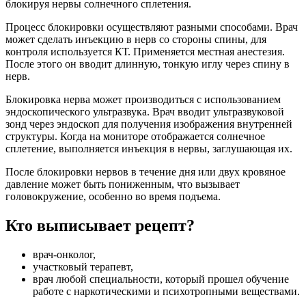
блокируя нервы солнечного сплетения.
Процесс блокировки осуществляют разными способами. Врач
может сделать инъекцию в нерв со стороны спины, для
контроля используется КТ. Применяется местная анестезия.
После этого он вводит длинную, тонкую иглу через спину в
нерв.
Блокировка нерва может производиться с использованием
эндоскопического ультразвука. Врач вводит ультразвуковой
зонд через эндоскоп для получения изображения внутренней
структуры. Когда на мониторе отображается солнечное
сплетение, выполняется инъекция в нервы, заглушающая их.
После блокировки нервов в течение дня или двух кровяное
давление может быть пониженным, что вызывает
головокружение, особенно во время подъема.
Кто выписывает рецепт?
врач-онколог,
участковый терапевт,
врач любой специальности, который прошел обучение
работе с наркотическими и психотропными веществами.