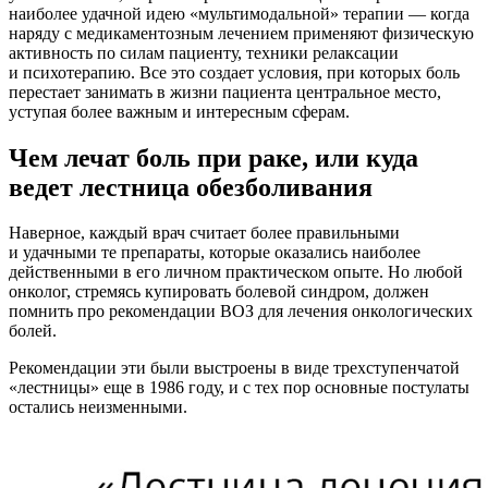
наиболее удачной идею «мультимодальной» терапии — когда
наряду с медикаментозным лечением применяют физическую
активность по силам пациенту, техники релаксации
и психотерапию. Все это создает условия, при которых боль
перестает занимать в жизни пациента центральное место,
уступая более важным и интересным сферам.
Чем лечат боль при раке, или куда
ведет лестница обезболивания
Наверное, каждый врач считает более правильными
и удачными те препараты, которые оказались наиболее
действенными в его личном практическом опыте. Но любой
онколог, стремясь купировать болевой синдром, должен
помнить про рекомендации ВОЗ для лечения онкологических
болей.
Рекомендации эти были выстроены в виде трехступенчатой
«лестницы» еще в 1986 году, и с тех пор основные постулаты
остались неизменными.