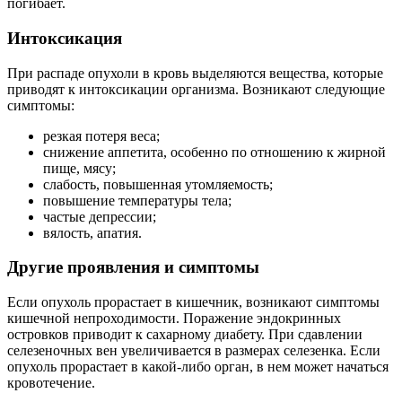
погибает.
Интоксикация
При распаде опухоли в кровь выделяются вещества, которые
приводят к интоксикации организма. Возникают следующие
симптомы:
резкая потеря веса;
снижение аппетита, особенно по отношению к жирной
пище, мясу;
слабость, повышенная утомляемость;
повышение температуры тела;
частые депрессии;
вялость, апатия.
Другие проявления и симптомы
Если опухоль прорастает в кишечник, возникают симптомы
кишечной непроходимости. Поражение эндокринных
островков приводит к сахарному диабету. При сдавлении
селезеночных вен увеличивается в размерах селезенка. Если
опухоль прорастает в какой-либо орган, в нем может начаться
кровотечение.