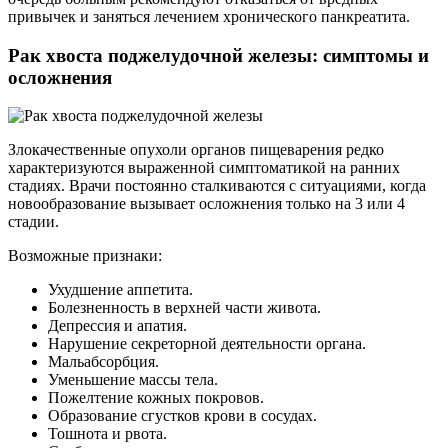
привычек и заняться лечением хронического панкреатита.
Рак хвоста поджелудочной железы: симптомы и
осложнения
Злокачественные опухоли органов пищеварения редко
характеризуются выраженной симптоматикой на ранних
стадиях. Врачи постоянно сталкиваются с ситуациями, когда
новообразование вызывает осложнения только на 3 или 4
стадии.
Возможные признаки:
Ухудшение аппетита.
Болезненность в верхней части живота.
Депрессия и апатия.
Нарушение секреторной деятельности органа.
Мальабсорбция.
Уменьшение массы тела.
Пожелтение кожных покровов.
Образование сгустков крови в сосудах.
Тошнота и рвота.