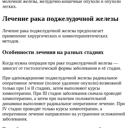
молочной железы, желудочно-кишечные опухоли и опухоли
легких.
Лечение рака поджелудочной железы
Лечение рака поджелудочной железы предполагает
применение хирургических и химиотерапевтических
методов.
Особенности лечения на разных стадиях
Когда нужна операция при раке поджелудочной железы —
зависит от гистологической формы заболевания и её стадии.
При аденокарциноме поджелудочной железы радикальное
оперативное лечение (полное удаление опухоли) возможной
только при I и II стадиях, затем выполняют курсы
химиотерапии. При III стадии заболевания сначала проводят
химиотерапию, а затем при наличии положительной
динамики выполняют радикальное оперативное лечение. При
IV стадии проводят только курсы химиотерапии, а
оперативное лечение направленно на устранение осложнений
заболевания.