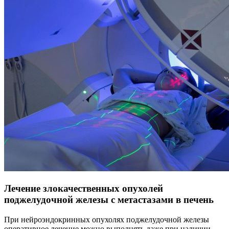
Лечение злокачественных опухолей
поджелудочной железы с метастазами в печень
При нейроэндокринных опухолях поджелудочной железы
оперативное лечение можно выполнять даже при наличии