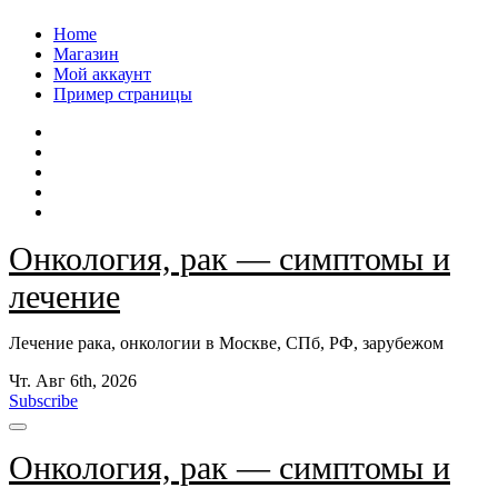
Перейти
Home
к
Магазин
содержанию
Мой аккаунт
Пример страницы
Онкология, рак — симптомы и
лечение
Лечение рака, онкологии в Москве, СПб, РФ, зарубежом
Чт. Авг 6th, 2026
Subscribe
Онкология, рак — симптомы и