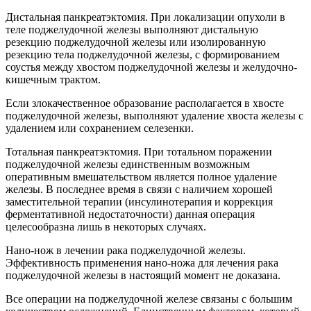
Дистальная панкреатэктомия. При локализации опухоли в
теле поджелудочной железы выполняют дистальную
резекцию поджелудочной железы или изолированную
резекцию тела поджелудочной железы, с формированием
соустья между хвостом поджелудочной железы и желудочно-
кишечным трактом.
Если злокачественное образование располагается в хвосте
поджелудочной железы, выполняют удаление хвоста железы с
удалением или сохранением селезенки.
Тотальная панкреатэктомия. При тотальном поражении
поджелудочной железы единственным возможным
оперативным вмешательством является полное удаление
железы. В последнее время в связи с наличием хорошей
заместительной терапии (инсулинотерапия и коррекция
ферментативной недостаточности) данная операция
целесообразна лишь в некоторых случаях.
Нано-нож в лечении рака поджелудочной железы.
Эффективность применения нано-ножа для лечения рака
поджелудочной железы в настоящий момент не доказана.
Все операции на поджелудочной железе связаны с большим