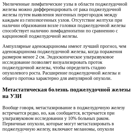
Увеличенные лимфатические узлы в области поджелудочной
железы можно дифференцировать от рака поджелудочной
железы путем выявления эхогенных перегородок между
каждым из гипоэхогенных узлов. Отсутствие желтухи при
наличии образования возле головки поджелудочной железы
способствует наличию лимфаденопатии по сравнению с
карциномой поджелудочной железы.
Ампуллярные аденокарциномы имеют лучший прогноз, чем
аденокарцинома поджелудочной железы, когда поражения
размером менее 2 см. Эндоскопическое ультразвуковое
исследование позволяет визуализировать проток
поджелудочной железы, чтобы определить стадию
опухолевого роста. Расширение поджелудочной железы и
общего протока характерно для ампулярной опухоли.
Метастатическая болезнь поджелудочной железы
на УЗИ
Вообще говоря, метастазирование в поджелудочную железу
встречается редко, но, как сообщается, встречается при
ультразвуковом исследовании у 10% больных раком.
Первичные опухоли, которые могут метастазировать в
поджелудочную железу, включают меланомы, опухоли