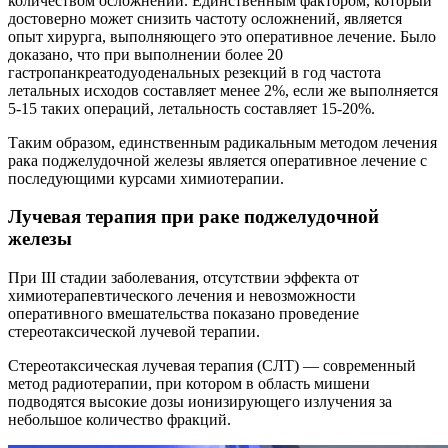
количеством осложнений. Единственным фактором, который
достоверно может снизить частоту осложнений, является
опыт хирурга, выполняющего это оперативное лечение. Было
доказано, что при выполнении более 20
гастропанкреатодуоденальных резекций в год частота
летальных исходов составляет менее 2%, если же выполняется
5-15 таких операций, летальность составляет 15-20%.
Таким образом, единственным радикальным методом лечения
рака поджелудочной железы является оперативное лечение с
последующими курсами химиотерапии.
Лучевая терапия при раке поджелудочной
железы
При III стадии заболевания, отсутствии эффекта от
химиотерапевтического лечения и невозможности
оперативного вмешательства показано проведение
стереотаксической лучевой терапии.
Стереотаксическая лучевая терапия (СЛТ) — современный
метод радиотерапии, при котором в область мишени
подводятся высокие дозы ионизирующего излучения за
небольшое количество фракций.