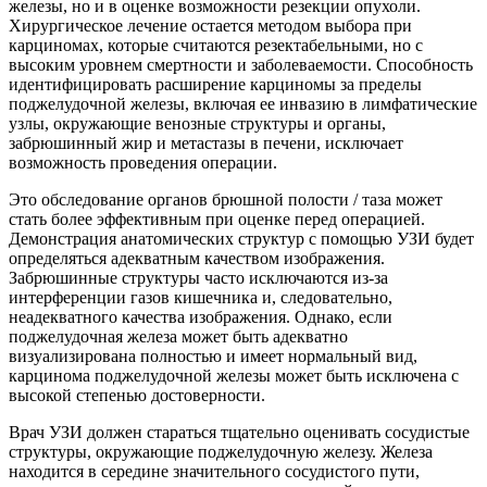
железы, но и в оценке возможности резекции опухоли.
Хирургическое лечение остается методом выбора при
карциномах, которые считаются резектабельными, но с
высоким уровнем смертности и заболеваемости. Способность
идентифицировать расширение карциномы за пределы
поджелудочной железы, включая ее инвазию в лимфатические
узлы, окружающие венозные структуры и органы,
забрюшинный жир и метастазы в печени, исключает
возможность проведения операции.
Это обследование органов брюшной полости / таза может
стать более эффективным при оценке перед операцией.
Демонстрация анатомических структур с помощью УЗИ будет
определяться адекватным качеством изображения.
Забрюшинные структуры часто исключаются из-за
интерференции газов кишечника и, следовательно,
неадекватного качества изображения. Однако, если
поджелудочная железа может быть адекватно
визуализирована полностью и имеет нормальный вид,
карцинома поджелудочной железы может быть исключена с
высокой степенью достоверности.
Врач УЗИ должен стараться тщательно оценивать сосудистые
структуры, окружающие поджелудочную железу. Железа
находится в середине значительного сосудистого пути,