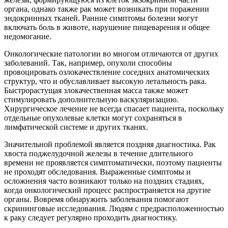
органа, однако также рак может возникать при поражении
эндокринных тканей. Ранние симптомы болезни могут
включать боль в животе, нарушение пищеварения и общее
недомогание.
Онкологические патологии во многом отличаются от других
заболеваний. Так, например, опухоли способны
провоцировать озлокачествление соседних анатомических
структур, что и обуславливает высокую летальность рака.
Быстрорастущая злокачественная масса также может
стимулировать дополнительную васкуляризацию.
Хирургическое лечение не всегда спасает пациента, поскольку
отдельные опухолевые клетки могут сохраняться в
лимфатической системе и других тканях.
Значительной проблемой является поздняя диагностика. Рак
хвоста поджелудочной железы в течение длительного
времени не проявляется симптоматически, поэтому пациенты
не проходят обследования. Выраженные симптомы и
осложнения часто возникают только на поздних стадиях,
когда онкологический процесс распространяется на другие
органы. Вовремя обнаружить заболевания помогают
скрининговые исследования. Людям с предрасположенностью
к раку следует регулярно проходить диагностику.