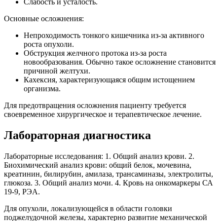
Слабость и усталость.
Основные осложнения:
Непроходимость тонкого кишечника из-за активного
роста опухоли.
Обструкция желчного протока из-за роста
новообразования. Обычно такое осложнение становится
причиной желтухи.
Кахексия, характеризующаяся общим истощением
организма.
Для предотвращения осложнения пациенту требуется
своевременное хирургическое и терапевтическое лечение.
Лабораторная диагностика
Лабораторные исследования: 1. Общий анализ крови. 2.
Биохимический анализ крови: общий белок, мочевина,
креатинин, билирубин, амилаза, трансаминазы, электролиты,
глюкоза. 3. Общий анализ мочи. 4. Кровь на онкомаркеры СА
19-9, РЭА.
Для опухоли, локализующейся в области головки
поджелудочной железы, характерно развитие механической