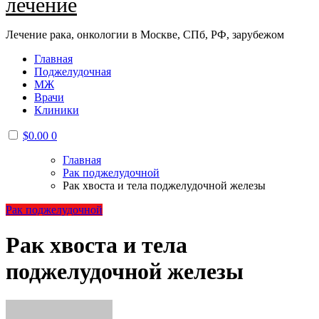
лечение
Лечение рака, онкологии в Москве, СПб, РФ, зарубежом
Главная
Поджелудочная
МЖ
Врачи
Клиники
$
0.00
0
Главная
Рак поджелудочной
Рак хвоста и тела поджелудочной железы
Рак поджелудочной
Рак хвоста и тела
поджелудочной железы