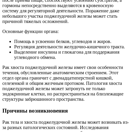
после приема пищи, способствуют усвоению субстратов, а
гормоны непосредственно выделяются в кровеносную
систему для регуляторной деятельности. Поражение даже
небольшого участка поджелудочной железы может стать
причиной тяжелых осложнений.
Основные функции органа:
Помощь в усвоении белков, углеводов и жиров.
Регуляция деятельности желудочно-кишечного тракта.
Выделение инсулина и глюкагона для поддержания
углеводного обмена.
Рак хвоста поджелудочной железы имеет свои особенности
течения, обусловленные анатомическим строением. Этот
отдел органа граничит с двенадцатиперстной кишкой,
селезенкой и общим желчным протоком. Патология хвоста
поджелудочной железы может затронуть не только
эндокринные клетки, но распространиться на близлежащие
структуры забрюшинного пространства.
Причины возникновения
Рак тела и хвоста поджелудочной железы может возникать из-
за разных патологических состояний. Исследования