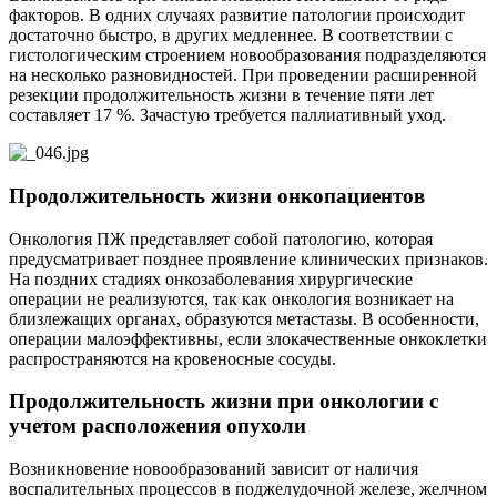
факторов. В одних случаях развитие патологии происходит
достаточно быстро, в других медленнее. В соответствии с
гистологическим строением новообразования подразделяются
на несколько разновидностей. При проведении расширенной
резекции продолжительность жизни в течение пяти лет
составляет 17 %. Зачастую требуется паллиативный уход.
Продолжительность жизни онкопациентов
Онкология ПЖ представляет собой патологию, которая
предусматривает позднее проявление клинических признаков.
На поздних стадиях онкозаболевания хирургические
операции не реализуются, так как онкология возникает на
близлежащих органах, образуются метастазы. В особенности,
операции малоэффективны, если злокачественные онкоклетки
распространяются на кровеносные сосуды.
Продолжительность жизни при онкологии с
учетом расположения опухоли
Возникновение новообразований зависит от наличия
воспалительных процессов в поджелудочной железе, желчном