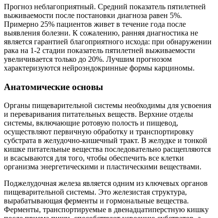
Прогноз неблагоприятный. Средний показатель пятилетней
выживаемости после постановки диагноза равен 5%.
Примерно 25% пациентов живет в течение года после
выявления болезни. К сожалению, ранняя диагностика не
является гарантией благоприятного исхода: при обнаружении
рака на 1-2 стадии показатель пятилетней выживаемости
увеличивается только до 20%. Лучшим прогнозом
характеризуются нейроэндокринные формы карциномы.
Анатомические основы
Органы пищеварительной системы необходимы для усвоения
и переваривания питательных веществ. Верхние отделы
системы, включающие ротовую полость и пищевод,
осуществляют первичную обработку и транспортировку
субстрата в желудочно-кишечный тракт. В желудке и тонкой
кишке питательные вещества последовательно расщепляются
и всасываются для того, чтобы обеспечить все клетки
организма энергетическими и пластическими веществами.
Поджелудочная железа является одним из ключевых органов
пищеварительной системы. Это железистая структура,
вырабатывающая ферменты и гормональные вещества.
Ферменты, транспортируемые в двенадцатиперстную кишку