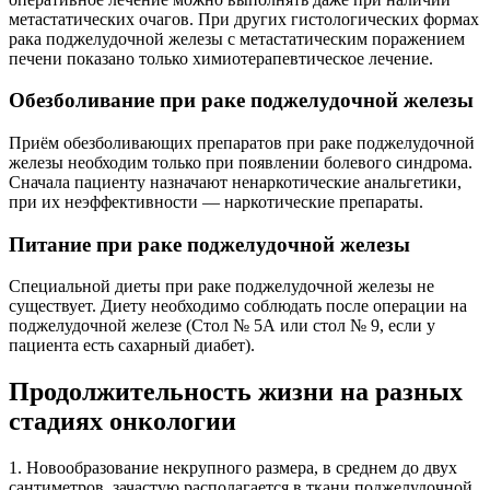
метастатических очагов. При других гистологических формах
рака поджелудочной железы с метастатическим поражением
печени показано только химиотерапевтическое лечение.
Обезболивание при раке поджелудочной железы
Приём обезболивающих препаратов при раке поджелудочной
железы необходим только при появлении болевого синдрома.
Сначала пациенту назначают ненаркотические анальгетики,
при их неэффективности — наркотические препараты.
Питание при раке поджелудочной железы
Специальной диеты при раке поджелудочной железы не
существует. Диету необходимо соблюдать после операции на
поджелудочной железе (Стол № 5А или стол № 9, если у
пациента есть сахарный диабет).
Продолжительность жизни на разных
стадиях онкологии
1. Новообразование некрупного размера, в среднем до двух
сантиметров, зачастую располагается в ткани поджелудочной