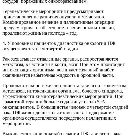
сосудов, пораженных онкообразованием.
Терапевтические мероприятия предусматривают
приостановление развития опухоли и метастазов.
Комбинированное лечение и паллиативные операции
предусматривают облегчение течения онкопатологии,
продлевают жизнь на полгода – год.
4. У половины пациентов диагностика онкологии ПЖ
осуществляется на четвертой стадии.
Рак захватывает отдаленные органы, распространяются
метастазы, в частности в кости, мозг. При этом происходит
интоксикация организма, возникает сахарный диабет,
скапливается избыточная жидкость в брюшной части.
Продолжительность жизни пациента зависит от количества
метастазов, интоксикации организма, болевого синдрома,
эффективности химиотерапевтических мероприятий. При
грамотной терапии больше года живут около 5 %
онкопациентов. В большинстве человек с четвертой стадией
рака ПЖ живет до нескольких месяцев. Поддержание
организма осуществляется посредством паллиативных
мероприятий.
Выживаемость при онкозаболевании ПЖ зависит от ряда