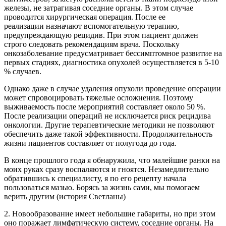
железы, не затрагивая соседние органы. В этом случае
проводится хирургическая операция. После ее
реализации назначают вспомогательную терапию,
предупреждающую рецидив. При этом пациент должен
строго следовать рекомендациям врача. Поскольку
онкозаболевание предусматривает бессимптомное развитие на
первых стадиях, диагностика опухолей осуществляется в 5-10
% случаев.
Однако даже в случае удаления опухоли проведение операции
может спровоцировать тяжелые осложнения. Поэтому
выживаемость после мероприятий составляет около 50 %.
После реализации операций не исключается риск рецидива
онкологии. Другие терапевтические методики не позволяют
обеспечить даже такой эффективности. Продолжительность
жизни пациентов составляет от полугода до года.
В конце прошлого года я обнаружила, что малейшие ранки на
моих руках сразу воспаляются и гноятся. Незамедлительно
обратившись к специалисту, я по его рецепту начала
пользоваться мазью. Борясь за жизнь сами, мы помогаем
верить другим (история Светланы)
2. Новообразование имеет небольшие габариты, но при этом
оно поражает лимфатическую систему, соседние органы. На