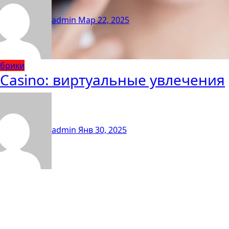
admin
Мар 22, 2025
убрики
i Casino: виртуальные увлечения
admin
Янв 30, 2025