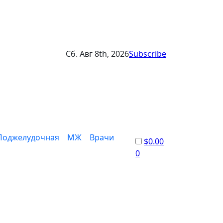
Сб. Авг 8th, 2026
Subscribe
Поджелудочная
МЖ
Врачи
$
0.00
0