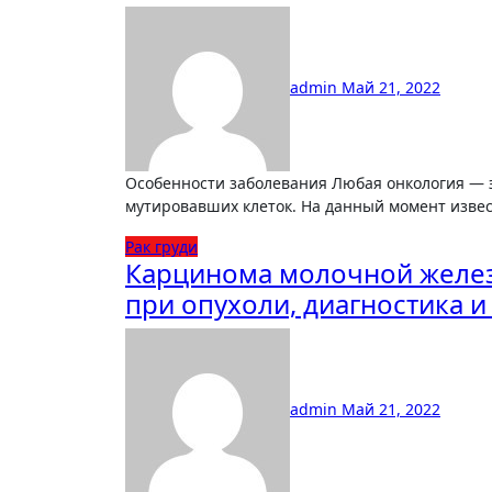
admin
Май 21, 2022
Особенности заболевания Любая онкология — это возникновение посторонних новообразований из
мутировавших клеток. На данный момент изве
Рак груди
Карцинома молочной железы
при опухоли, диагностика 
admin
Май 21, 2022