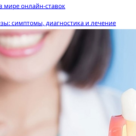
в мире онлайн-ставок
зы: симптомы, диагностика и лечение