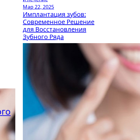
Мар 22, 2025
Имплантация зубов:
Современное Решение
для Восстановления
Зубного Ряда
ого