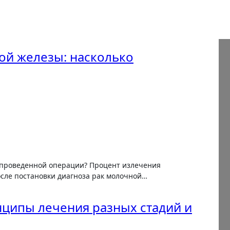
ой железы: насколько
сле постановки диагноза рак молочной…
ципы лечения разных стадий и