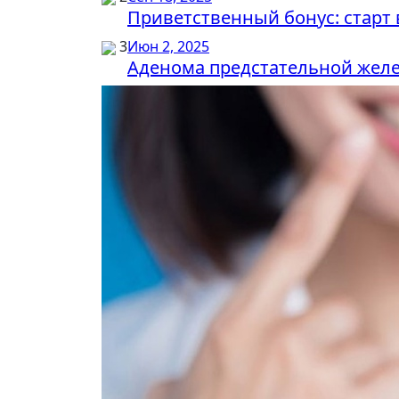
Приветственный бонус: старт 
3
Июн 2, 2025
Аденома предстательной желе