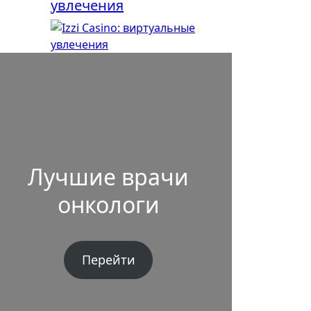
увлечения
Лучшие врачи
онкологи
Перейти