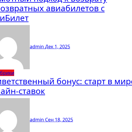
озвратных авиабилетов с
иБилет
admin
Дек 1, 2025
убрики
ветственный бонус: старт в мир
айн-ставок
admin
Сен 18, 2025